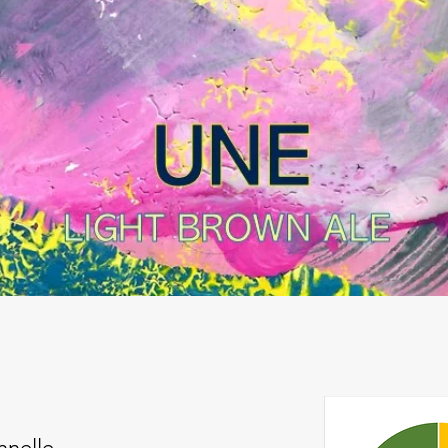
nnelle