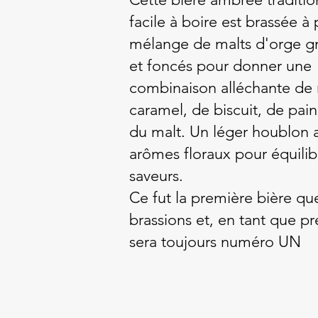
facile à boire est brassée à 
mélange de malts d'orge gri
et foncés pour donner une
combinaison alléchante de
caramel, de biscuit, de pain
du malt. Un léger houblon 
arômes floraux pour équilibr
saveurs.
Ce fut la première bière qu
brassions et, en tant que p
sera toujours numéro UN