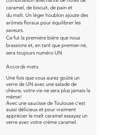
combinaison alléchante de notes de
caramel, de biscuit, de pain et
du malt. Un léger houblon ajoute des
arômes floraux pour équilibrer les
saveurs.
Ce fut la première bière que nous
brassions et, en tant que premier-né,
sera toujours numéro UN
Accords mets
Une fois que vous aurez goûté un
verre de UN avec une salade de
chèvre, votre vie ne sera plus jamais la
même!
Avec une saucisse de Toulouse c'est
aussi délicieux et pour vraiment
apprécier le malt caramel essayez un
verre avec votre crème caramel.