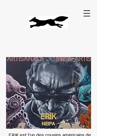
ERIK est l'un des cousins américains de