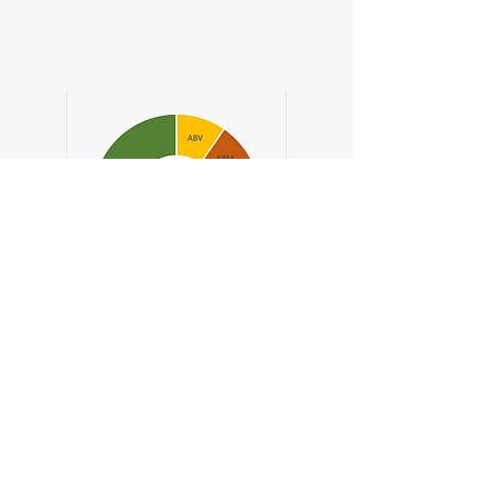
Musique
Hocus Pocus -
Petits Pays