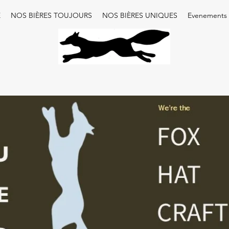
E
NOS BIÈRES TOUJOURS
NOS BIÈRES UNIQUES
Evenements