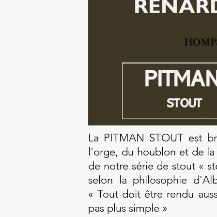
La PITMAN STOUT est br
l'orge, du houblon et de la
de notre série de stout « st
selon la philosophie d'Alb
« Tout doit être rendu aus
pas plus simple »