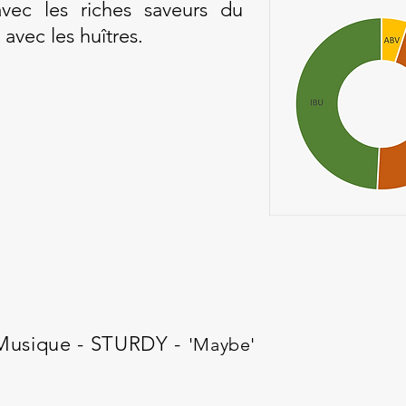
ec les riches saveurs du
 avec les huîtres.
Musique - STURDY -
'Maybe'