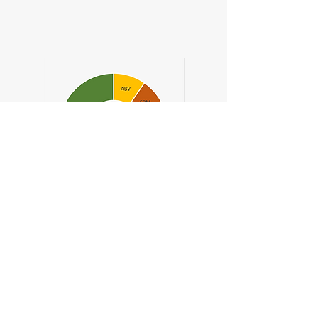
Musique
Hocus Pocus -
Petits Pays