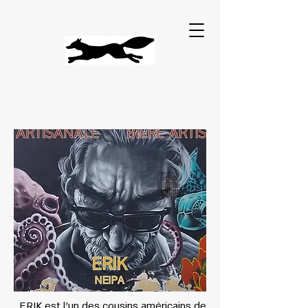
ERIK est l'un des cousins américains de