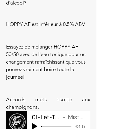
d'alcool?
HOPPY AF est inférieur à 0,5% ABV
Essayez de mélanger HOPPY AF
50/50 avec de l'eau tonique pour un
changement rafraîchissant que vous
pouvez vraiment boire toute la
journée!
Accords mets risotto aux
champignons.
01-Let-The-Good-Times-Roll
Mister Ralf Blues Band
-04:13