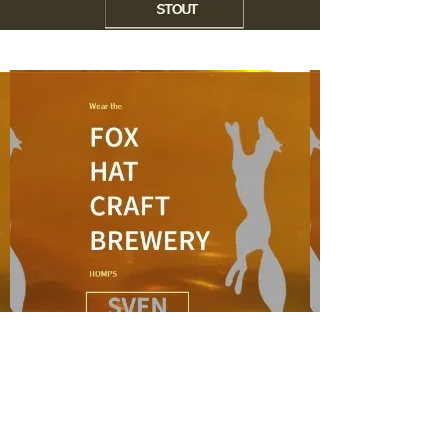
SEULEMENT BRASSÉ À