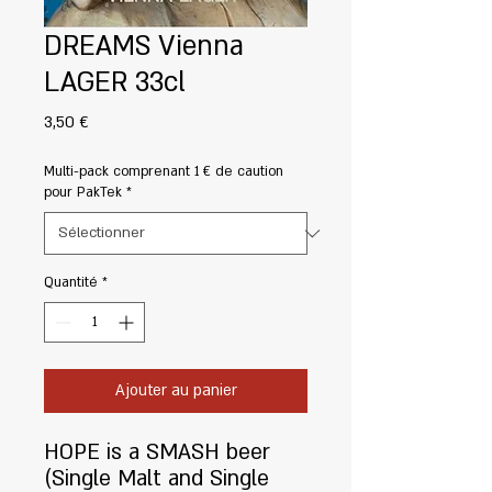
DREAMS Vienna
LAGER 33cl
Prix
3,50 €
Multi-pack comprenant 1 € de caution
pour PakTek
*
Quantité
*
Ajouter au panier
HOPE is a SMASH beer
(Single Malt and Single